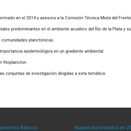
ormado en el 2014 y asesora a la Comisión Técnica Mixta del Frent
tales predominantes en el ambiente acuático del Río de la Plata y su
las comunidades planctónicas.
importancia epidemiológica en un gradiente ambiental.
n fitoplancton.
s conjuntas de investigación dirigidas a esta temática.
umentos Básicos
Buques Autorizados en Z