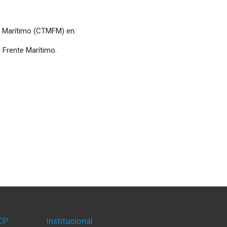
e Marítimo (CTMFM) en:
 Frente Marítimo.
CP
Institucional