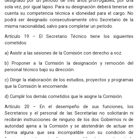
designado por un período de tres años prorrogables, por una
sola vez, por igual lapso. Para su designación deberá tenerse en
cuenta su competencia técnica e idoneidad para el cargo. No
podrá ser designado consecutivamente otro Secretario de la
misma nacionalidad, salvo para completar un período.
Artículo 19 – El Secretario Técnico tiene los siguientes
cometidos:
a) Asistir a las sesiones de la Comisión con derecho a voz.
b) Proponer a la Comisión la designación y remoción del
personal técnico bajo su dirección.
c) Dirigir la elaboración de los estudios, proyectos y programas
que la Comisión le encomiende.
d) Cumplir los demás cometidos que le asigne la Comisión.
Artículo 20 – En el desempeño de sus funciones, los
Secretarios y el personal de las Secretarías no solicitarán ni
recibirán instrucciones de ninguno de los dos Gobiernos ni de
autoridad ajena a la Comisión y se abstendrán de actuar en
forma alguna que sea incompatible con su condición de