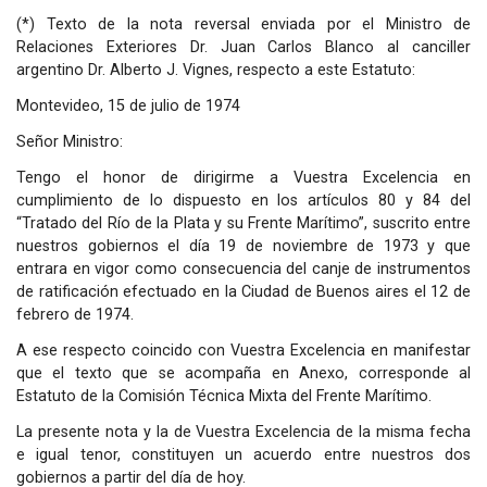
(*) Texto de la nota reversal enviada por el Ministro de
Relaciones Exteriores Dr. Juan Carlos Blanco al canciller
argentino Dr. Alberto J. Vignes, respecto a este Estatuto:
Montevideo, 15 de julio de 1974
Señor Ministro:
Tengo el honor de dirigirme a Vuestra Excelencia en
cumplimiento de lo dispuesto en los artículos 80 y 84 del
“Tratado del Río de la Plata y su Frente Marítimo”, suscrito entre
nuestros gobiernos el día 19 de noviembre de 1973 y que
entrara en vigor como consecuencia del canje de instrumentos
de ratificación efectuado en la Ciudad de Buenos aires el 12 de
febrero de 1974.
A ese respecto coincido con Vuestra Excelencia en manifestar
que el texto que se acompaña en Anexo, corresponde al
Estatuto de la Comisión Técnica Mixta del Frente Marítimo.
La presente nota y la de Vuestra Excelencia de la misma fecha
e igual tenor, constituyen un acuerdo entre nuestros dos
gobiernos a partir del día de hoy.