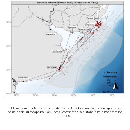
El mapa indica la posición donde fue capturado y marcado el ejemplar y la
posición de su recaptura. Las líneas representan la distancia mínima entre los
puntos.