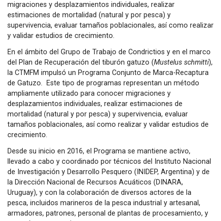
migraciones y desplazamientos individuales, realizar
estimaciones de mortalidad (natural y por pesca) y
supervivencia, evaluar tamaños poblacionales, así como realizar
y validar estudios de crecimiento.
En el ámbito del Grupo de Trabajo de Condrictios y en el marco
del Plan de Recuperación del tiburón gatuzo (
Mustelus schmitti
),
la CTMFM impulsó un Programa Conjunto de Marca-Recaptura
de Gatuzo. Este tipo de programas representan un método
ampliamente utilizado para conocer migraciones y
desplazamientos individuales, realizar estimaciones de
mortalidad (natural y por pesca) y supervivencia, evaluar
tamaños poblacionales, así como realizar y validar estudios de
crecimiento.
Desde su inicio en 2016, el Programa se mantiene activo,
llevado a cabo y coordinado por técnicos del Instituto Nacional
de Investigación y Desarrollo Pesquero (INIDEP, Argentina) y de
la Dirección Nacional de Recursos Acuáticos (DINARA,
Uruguay), y con la colaboración de diversos actores de la
pesca, incluidos marineros de la pesca industrial y artesanal,
armadores, patrones, personal de plantas de procesamiento, y