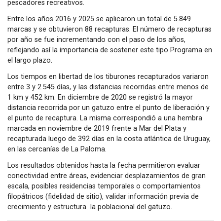
pescadores recreativos.
Entre los años 2016 y 2025 se aplicaron un total de 5.849
marcas y se obtuvieron 88 recapturas. El número de recapturas
por año se fue incrementando con el paso de los años,
reflejando así la importancia de sostener este tipo Programa en
el largo plazo.
Los tiempos en libertad de los tiburones recapturados variaron
entre 3 y 2.545 días, y las distancias recorridas entre menos de
1 km y 452 km. En diciembre de 2020 se registró la mayor
distancia recorrida por un gatuzo entre el punto de liberación y
el punto de recaptura. La misma correspondió a una hembra
marcada en noviembre de 2019 frente a Mar del Plata y
recapturada luego de 392 días en la costa atlántica de Uruguay,
en las cercanías de La Paloma.
Los resultados obtenidos hasta la fecha permitieron evaluar
conectividad entre áreas, evidenciar desplazamientos de gran
escala, posibles residencias temporales o comportamientos
filopátricos (fidelidad de sitio), validar información previa de
crecimiento y estructura la poblacional del gatuzo.