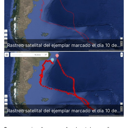
Rastreo satelital del ejemplar marcado el día 10 de
octubre de 2025. El círculo celeste indica el inicio
del recorrido. El círculo rosa la posición
correspondiente a la última observación. La imagen
indica la ubicación el día 17 de octubre. Entre los
días 23 y 25 de octubre el ejemplar permaneció en
las Islas Georgias del Sur.
Rastreo satelital del ejemplar marcado el día 10 de
octubre de 2025. El círculo celeste indica el inicio
del recorrido. El círculo rosa la posición