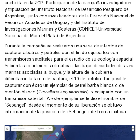
anchoíta en la ZCP. Participaron de la campaña investigadores
y tripulación del Instituto Nacional de Desarrollo Pesquero de
Argentina, junto con investigadores de la Dirección Nacional de
Recursos Acuáticos de Uruguay y del Instituto de
Investigaciones Marinas y Costeras (CONICET-Universidad
Nacional de Mar del Plata) de Argentina.
Durante la campaña se realizaron una serie de intentos de
capturar albatros y petreles con el fin de equiparlos con
transmisores satelitales para el estudio de su ecología espacial.
Si bien las condiciones climáticas, las bajas densidades de aves
marinas asociadas al buque, y la altura de la cubierta
dificultaron la tarea de captura, el 10 de octubre fue posible
capturar con éxito un ejemplar de petrel barba blanca o de
mentón blanco (
Procellaria aequinoctialis
) y equiparlo con un
transmisor satelital. A este ejemplar se le dio el nombre de
“Sebangel”, desde el momento de su liberación se obtuvo
información de la posición de «Sebangel» de forma exitosa.