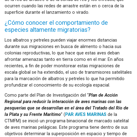
ocurren cuando las redes de arrastre están en o cerca de la
superficie durante el lanzamiento o virado.
¿Cómo conocer el comportamiento de
especies altamente migratorias?
Los albatros y petreles pueden viajar enormes distancias
durante sus migraciones en busca de alimento o hacia sus
colonias reproductivas, lo que hace que estas aves deban
afrontar amenazas tanto en tierra como en el mar. En años
recientes, a fin de poder monitorear estas migraciones de
escala global se ha extendido, el uso de transmisores satelitales
para la marcación de albatros y petreles lo que ha permitido
profundizar el conocimiento de su ecología espacial.
Como parte del Plan de Investigación del “
Plan de Acción
Regional para reducir la interacción de aves marinas con las
pesquerías que se desarrollan en el área del Tratado del Río de
la Plata y su Frente Marítimo
” (
PAR AVES MARINAS
de la
CTMFM) se inició un programa binacional de marcado satelital
de aves marinas pelágicas. Este programa tiene dentro de sus
objetivos determinar la superposición en espacio y tiempo de